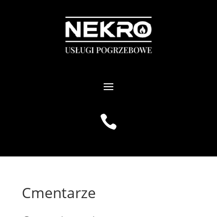

Cmentarze