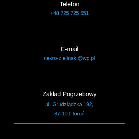
Telefon
+48 725 725 551
E-mail
nekro-zielinski@wp.pl
Zakład Pogrzebowy
ul. Grudziądzka 192,
87-100 Toruń