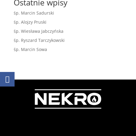
Ostatnie wpisy
śp. Marcin Sadurski
śp. Alojzy Pruski
śp. Wiesława Jabczyńska
śp. Ryszard Tarczykowski
śp. Marcin Sowa