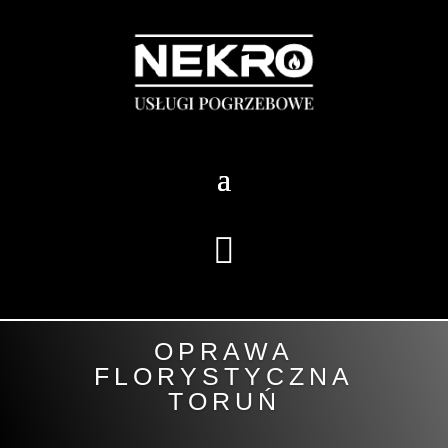

OPRAWA
FLORYSTYCZNA
TORUŃ